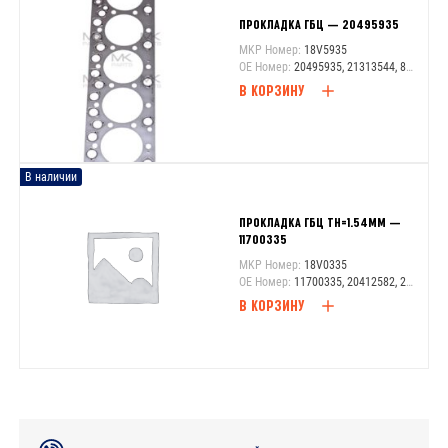
ПРОКЛАДКА ГБЦ — 20495935
MKP Номер:
18V5935
OE Номер:
20495935, 21313544, 8148046
В КОРЗИНУ
В наличии
ПРОКЛАДКА ГБЦ TH=1.54ММ —
11700335
MKP Номер:
18V0335
OE Номер:
11700335, 20412582, 23986773
В КОРЗИНУ