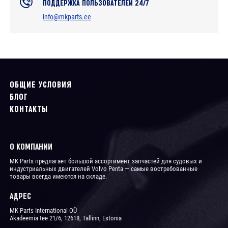
ПОДДЕРЖКА ПОЛЬЗОВАТЕЛЕЙ 24/7
info@mkparts.ee
ОБЩИЕ УСЛОВИЯ
БЛОГ
КОНТАКТЫ
О КОМПАНИИ
MK Parts предлагает большой ассортимент запчастей для судовых и
индустриальных двигателей Volvo Penta ― самые востребованные
товары всегда имеются на складе.
АДРЕС
MK Parts International OÜ
Akadeemia tee 21/6, 12618, Tallinn, Estonia