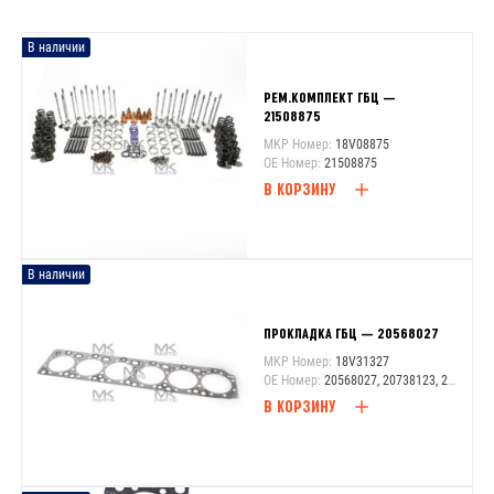
В наличии
РЕМ.КОМПЛЕКТ ГБЦ —
21508875
MKP Номер:
18V08875
OE Номер:
21508875
В КОРЗИНУ
В наличии
ПРОКЛАДКА ГБЦ — 20568027
MKP Номер:
18V31327
OE Номер:
20568027, 20738123, 21431327, 8131200
В КОРЗИНУ