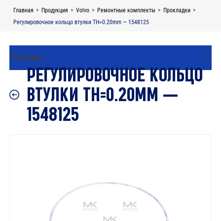
Skip
Главная
>
Продукция
>
Volvo
>
Ремонтные комплекты
>
Прокладки
>
to
Регулировочное кольцо втулки TH=0.20mm — 1548125
content
РЕГУЛИРОВОЧНОЕ КОЛЬЦО
ВТУЛКИ TH=0.20MM —
1548125