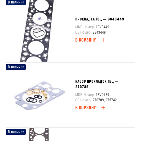
В наличии
ПРОКЛАДКА ГБЦ — 3843449
MKP Номер:
18V3449
OE Номер:
3843449
В КОРЗИНУ
В наличии
НАБОР ПРОКЛАДОК ГБЦ —
270789
MKP Номер:
18V0789
OE Номер:
270789, 275742
В КОРЗИНУ
В наличии