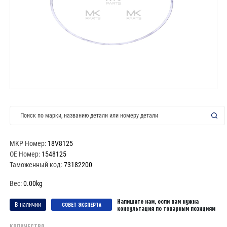
MKP Номер:
18V8125
OE Номер:
1548125
Таможенный код:
73182200
Вес:
0.00kg
Напишите нам, если вам нужна
В наличии
CОВЕТ ЭКСПЕРТА
консультация по товарным позициям
КОЛИЧЕСТВО