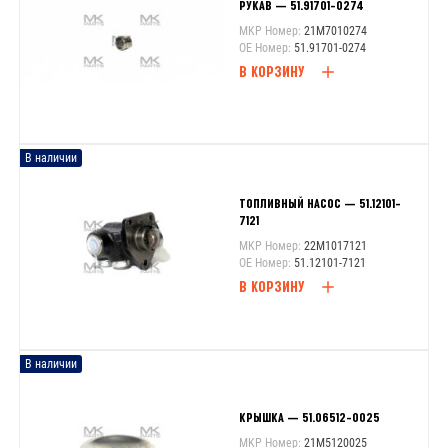
РУКАВ — 51.91701-0274
MKP Номер:
21M7010274
OE Номер:
51.91701-0274
В КОРЗИНУ
В наличии
ТОПЛИВНЫЙ НАСОС — 51.12101-
7121
MKP Номер:
22M1017121
OE Номер:
51.12101-7121
В КОРЗИНУ
В наличии
КРЫШКА — 51.06512-0025
MKP Номер:
21M5120025