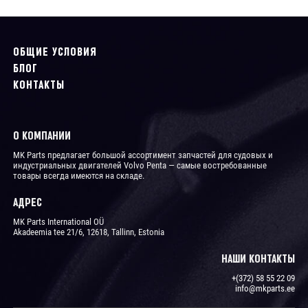
ОБЩИЕ УСЛОВИЯ
БЛОГ
КОНТАКТЫ
О КОМПАНИИ
MK Parts предлагает большой ассортимент запчастей для судовых и
индустриальных двигателей Volvo Penta ― самые востребованные
товары всегда имеются на складе.
АДРЕС
MK Parts International OÜ
Akadeemia tee 21/6, 12618, Tallinn, Estonia
НАШИ КОНТАКТЫ
+(372) 58 55 22 09
info@mkparts.ee