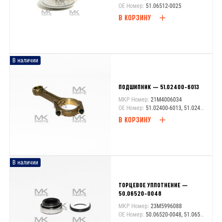
OE Номер:
51.06512-0025
В КОРЗИНУ
В наличии
ПОДШИПНИК — 51.02400-6013
MKP Номер:
21M4006034
OE Номер:
51.02400-6013, 51.02400-6034, 51.02400-6036, 51.02400-6041, 51.02400-6293, 51.02401-6270, 51.02401-9198, 51.02401-9234
В КОРЗИНУ
В наличии
ТОРЦЕВОЕ УПЛОТНЕНИЕ —
50.06520-0048
MKP Номер:
23M5996088
OE Номер:
50.06520-0048, 51.06599-6088