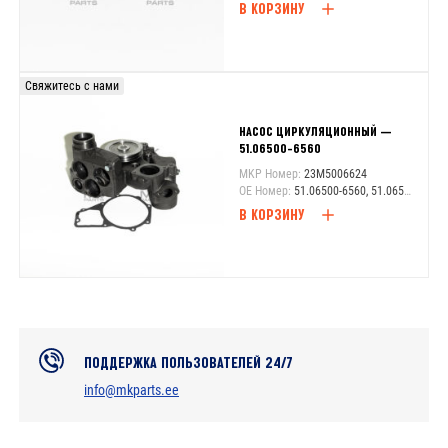
В КОРЗИНУ
Свяжитесь с нами
НАСОС ЦИРКУЛЯЦИОННЫЙ —
51.06500-6560
MKP Номер:
23M5006624
OE Номер:
51.06500-6560, 51.06500-6624, 51.06500-9624
В КОРЗИНУ
ПОДДЕРЖКА ПОЛЬЗОВАТЕЛЕЙ 24/7
info@mkparts.ee