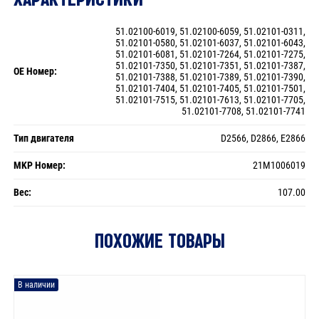
51.02100-6019, 51.02100-6059, 51.02101-0311,
51.02101-0580, 51.02101-6037, 51.02101-6043,
51.02101-6081, 51.02101-7264, 51.02101-7275,
51.02101-7350, 51.02101-7351, 51.02101-7387,
OE Номер:
51.02101-7388, 51.02101-7389, 51.02101-7390,
51.02101-7404, 51.02101-7405, 51.02101-7501,
51.02101-7515, 51.02101-7613, 51.02101-7705,
51.02101-7708, 51.02101-7741
Тип двигателя
D2566, D2866, E2866
MKP Номер:
21M1006019
Вес:
107.00
ПОХОЖИЕ ТОВАРЫ
В наличии