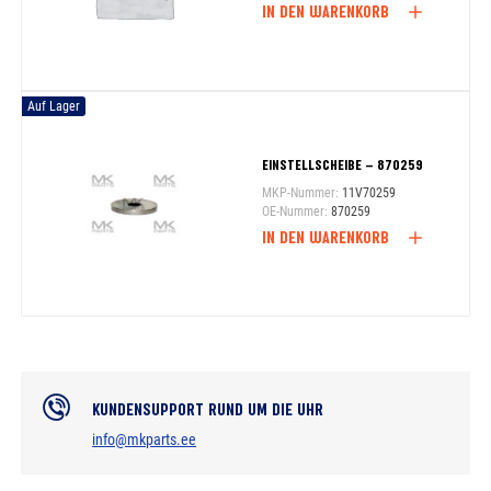
IN DEN WARENKORB
Auf Lager
EINSTELLSCHEIBE – 870259
MKP-Nummer:
11V70259
OE-Nummer:
870259
IN DEN WARENKORB
KUNDENSUPPORT RUND UM DIE UHR
info@mkparts.ee