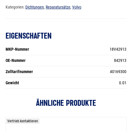
Menge
Kategorien:
Dichtungen
,
Reparatursätze
,
Volvo
EIGENSCHAFTEN
MKP-Nummer
18V42913
OE-Nummer
842913
Zolltarifnummer
40169300
Gewicht
0.01
ÄHNLICHE PRODUKTE
Vertrieb kontaktieren