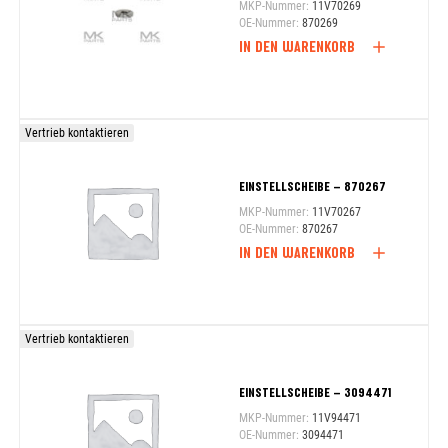
MKP-Nummer:
11V70269
OE-Nummer:
870269
IN DEN WARENKORB
Vertrieb kontaktieren
EINSTELLSCHEIBE – 870267
MKP-Nummer:
11V70267
OE-Nummer:
870267
IN DEN WARENKORB
Vertrieb kontaktieren
EINSTELLSCHEIBE – 3094471
MKP-Nummer:
11V94471
OE-Nummer:
3094471