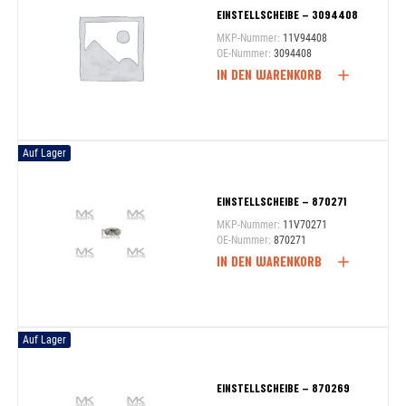
EINSTELLSCHEIBE – 3094408
MKP-Nummer:
11V94408
OE-Nummer:
3094408
IN DEN WARENKORB
Auf Lager
EINSTELLSCHEIBE – 870271
MKP-Nummer:
11V70271
OE-Nummer:
870271
IN DEN WARENKORB
Auf Lager
EINSTELLSCHEIBE – 870269