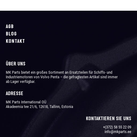
AGB
BLOG
KONTAKT
ÜBER UNS
MK Parts bietet ein großes Sortiment an Ersatzteilen für Schiffs- und
Industriemotoren von Volvo Penta – die gefragtesten Artikel sind immer
ab Lager verfügbar.
ADRESSE
MK Parts International OÜ
Akadeemia tee 21/6, 12618, Tallinn, Estonia
KONTAKTIEREN SIE UNS
+(372) 58 55 22 09
info@mkparts.ee